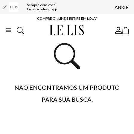
Sempre com você
ABRIR
10% OFF NA PRIMEIRA COMPRA*
Exclusividades no app
COMPRE ONLINE E RETIRE EM LOJA*
ENTREGA EXPRESSA*
FRETE GRÁTIS*
BAIXE O APP
10% OFF NA PRIMEIRA COMPRA*
NÃO ENCONTRAMOS UM PRODUTO
PARA SUA BUSCA.