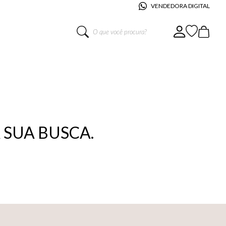
VENDEDORA DIGITAL
O que você procura?
SUA BUSCA.