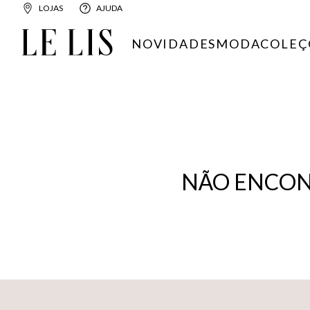
LOJAS
AJUDA
NOVIDADES
MODA
COLEÇ
NÃO ENCON