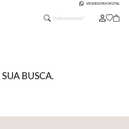
VENDEDORA DIGITAL
O que você procura?
SUA BUSCA.