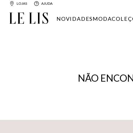
LOJAS
AJUDA
NOVIDADES
MODA
COLEÇ
NÃO ENCON