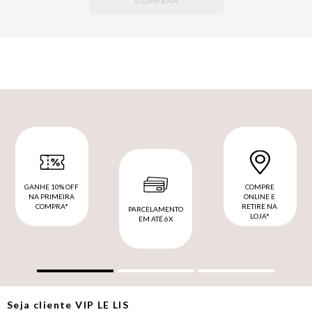
COMPRAR
GANHE 10% OFF
COMPRE
NA PRIMEIRA
ONLINE E
COMPRA*
RETIRE NA
PARCELAMENTO
LOJA*
EM ATÉ 6X
Seja cliente
VIP
LE LIS