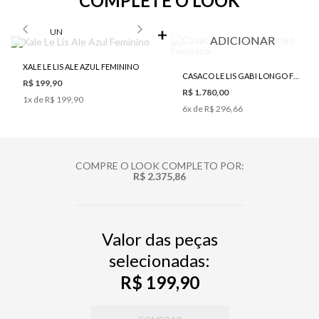
COMPLETE O LOOK
SELECIONE O TAMANHO PARA ADICIONAR
UN
ADICIONAR
XALE LE LIS ALE AZUL FEMININO
CASACO LE LIS GABI LONGO FEMININO
R$ 199,90
R$ 1.780,00
1
x de
R$ 199,90
6
x de
R$ 296,66
COMPRE O LOOK COMPLETO POR:
R$ 2.375,86
Valor das peças
selecionadas:
R$ 199,90