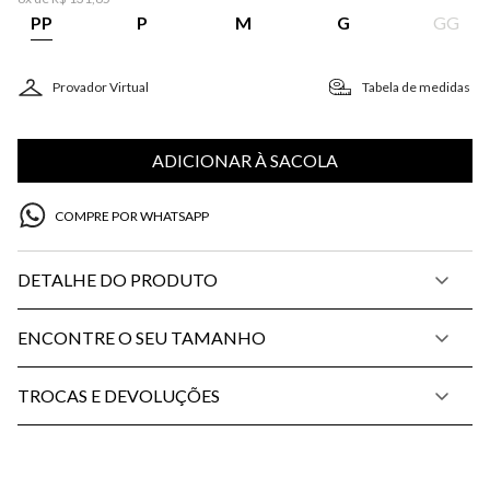
PP
P
M
G
GG
Provador Virtual
Tabela de medidas
ADICIONAR À SACOLA
COMPRE POR WHATSAPP
DETALHE DO PRODUTO
ENCONTRE O SEU TAMANHO
TROCAS E DEVOLUÇÕES