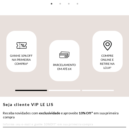
GANHE 10% OFF
COMPRE
NA PRIMEIRA
ONLINE E
COMPRA*
RETIRE NA
PARCELAMENTO
LOJA*
EM ATÉ 6X
Seja cliente
VIP
LE LIS
Receba novidades com
exclusividade
e aproveite
10%Off*
em sua primeira
compra