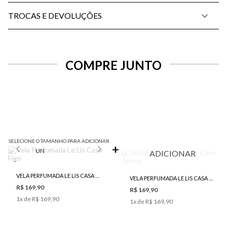
TROCAS E DEVOLUÇÕES
COMPRE JUNTO
SELECIONE O TAMANHO PARA ADICIONAR
UN
ADICIONAR
VELA PERFUMADA LE LIS CASA FÍGO
VELA PERFUMADA LE LIS CASA ÂMBAR
R$ 169,90
R$ 169,90
1
x de
R$ 169,90
1
x de
R$ 169,90