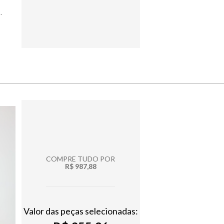
A COURO FEMININA
COMPRE TUDO POR
R$ 987,88
Valor das peças selecionadas: