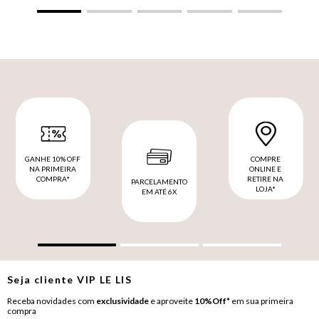
GANHE 10% OFF
COMPRE
NA PRIMEIRA
ONLINE E
COMPRA*
RETIRE NA
PARCELAMENTO
LOJA*
EM ATÉ 6X
Seja cliente
VIP
LE LIS
Receba novidades com
exclusividade
e aproveite
10%Off*
em sua primeira
compra