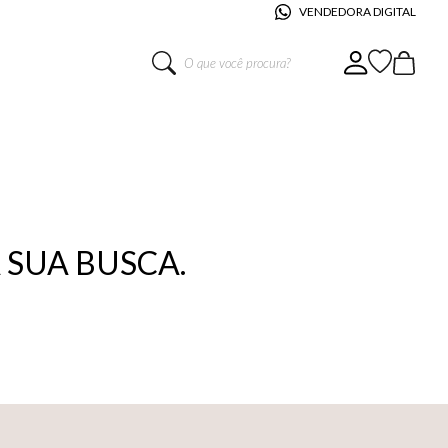
VENDEDORA DIGITAL
O que você procura?
SUA BUSCA.