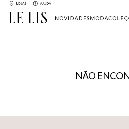
LOJAS
AJUDA
NOVIDADES
MODA
COLEÇ
NÃO ENCON