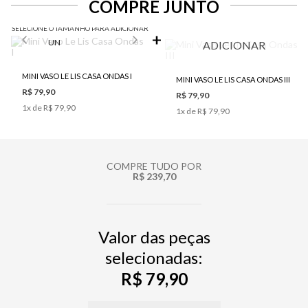
COMPRE JUNTO
SELECIONE O TAMANHO PARA ADICIONAR
UN
ADICIONAR
MINI VASO LE LIS CASA ONDAS I
MINI VASO LE LIS CASA ONDAS III
R$ 79,90
R$ 79,90
1
x de
R$ 79,90
1
x de
R$ 79,90
COMPRE TUDO POR
R$ 239,70
Valor das peças
selecionadas:
R$ 79,90