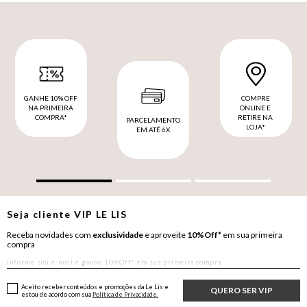
GANHE 10% OFF
COMPRE
NA PRIMEIRA
ONLINE E
COMPRA*
RETIRE NA
PARCELAMENTO
LOJA*
EM ATÉ 6X
Seja cliente
VIP
LE LIS
Receba novidades com
exclusividade
e aproveite
10%Off*
em sua primeira
compra
Aceito receber conteúdos e promoções da Le Lis e
QUERO SER VIP
estou de acordo com sua
Política de Privacidade.