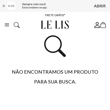
Sempre com você
ABRIR
ENTREGA EXPRESSA*
Exclusividades no app
FRETE GRÁTIS*
BAIXE O APP
10% OFF NA PRIMEIRA COMPRA*
NÃO ENCONTRAMOS UM PRODUTO
PARA SUA BUSCA.