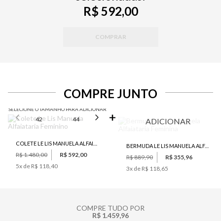
R$ 592,00
COMPRAR
COMPRE JUNTO
SELECIONE O TAMANHO PARA ADICIONAR
42
44
46
ADICIONAR
COLETE LE LIS MANUELA ALFAIATARIA FEMININO
BERMUDA LE LIS MANUELA ALFAIATARIA FEMININA
R$ 1.480,00
R$ 592,00
R$ 889,90
R$ 355,96
5
x de
R$ 118,40
3
x de
R$ 118,65
COMPRE TUDO POR
R$ 1.459,96