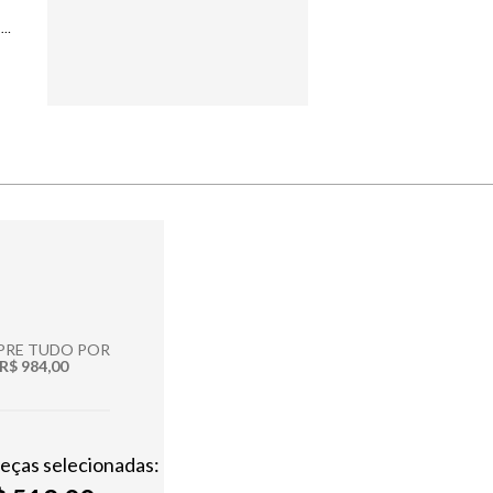
RASTEIRA LE LIS AMELIE CAFE FEMININA
RE TUDO POR
R$ 984,00
peças selecionadas: