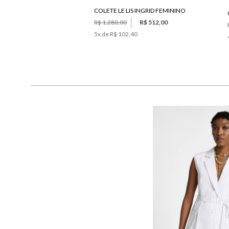
COLETE LE LIS INGRID FEMININO
R$ 1.280,00
R$ 512,00
5
x de
R$ 102,40