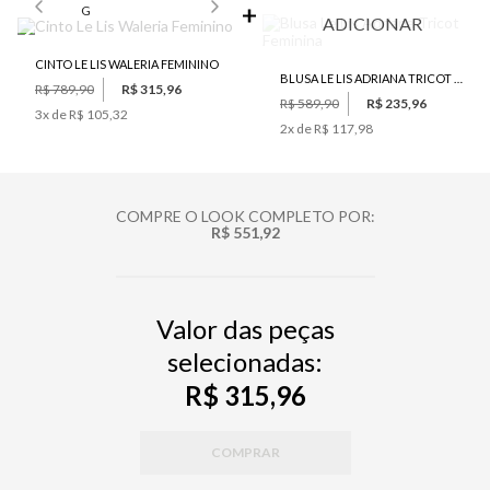
G
ADICIONAR
CINTO LE LIS WALERIA FEMININO
BLUSA LE LIS ADRIANA TRICOT FEMININA
R$ 789,90
R$ 315,96
R$ 589,90
R$ 235,96
3
x de
R$ 105,32
2
x de
R$ 117,98
COMPRE O LOOK COMPLETO POR:
R$ 551,92
Valor das peças
selecionadas:
R$ 315,96
COMPRAR