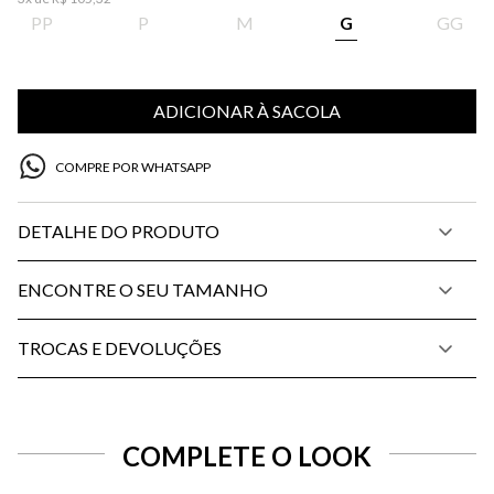
PP
P
M
G
GG
ADICIONAR À SACOLA
COMPRE POR WHATSAPP
DETALHE DO PRODUTO
ENCONTRE O SEU TAMANHO
TROCAS E DEVOLUÇÕES
COMPLETE O LOOK
SELECIONE O TAMANHO PARA ADICIONAR