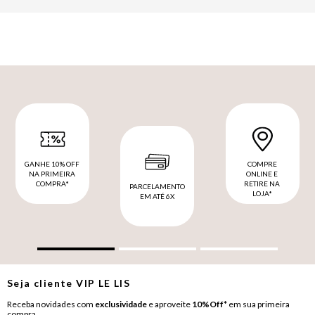
GANHE 10% OFF
COMPRE
NA PRIMEIRA
ONLINE E
COMPRA*
RETIRE NA
PARCELAMENTO
LOJA*
EM ATÉ 6X
Seja cliente
VIP
LE LIS
Receba novidades com
exclusividade
e aproveite
10%Off*
em sua primeira
compra