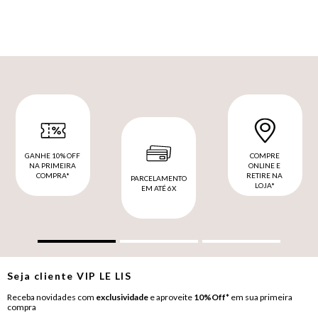
GANHE 10% OFF
COMPRE
NA PRIMEIRA
ONLINE E
COMPRA*
RETIRE NA
PARCELAMENTO
LOJA*
EM ATÉ 6X
Seja cliente
VIP
LE LIS
Receba novidades com
exclusividade
e aproveite
10%Off*
em sua primeira
compra