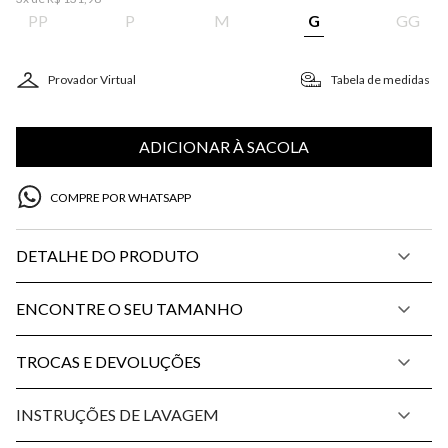
PP
P
M
G
GG
Provador Virtual
Tabela de medidas
ADICIONAR À SACOLA
COMPRE POR WHATSAPP
DETALHE DO PRODUTO
ENCONTRE O SEU TAMANHO
TROCAS E DEVOLUÇÕES
INSTRUÇÕES DE LAVAGEM