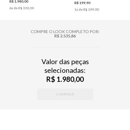
R$ 1.980,00
R$ 199,90
6
x de
R$ 330,00
1
x de
R$ 199,90
COMPRE O LOOK COMPLETO POR:
R$ 2.535,86
Valor das peças
selecionadas:
R$ 1.980,00
COMPRAR