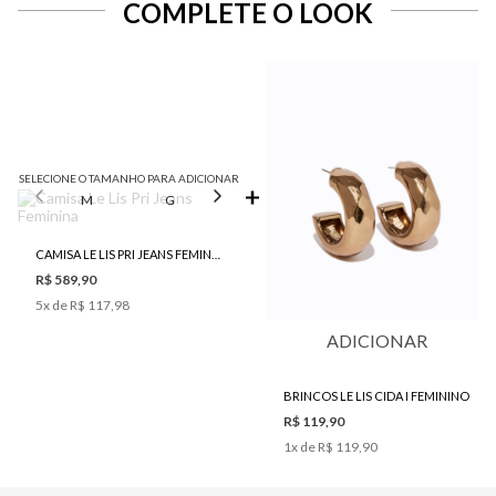
COMPLETE O LOOK
SELECIONE O TAMANHO PARA ADICIONAR
M
G
GG
CAMISA LE LIS PRI JEANS FEMININA
R$ 589,90
5
x de
R$ 117,98
ADICIONAR
BRINCOS LE LIS CIDA I FEMININO
R$ 119,90
1
x de
R$ 119,90