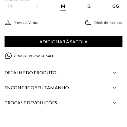
PP
P
M
G
GG
Provador Virtual
Tabela de medidas
ADICIONAR À SACOLA
COMPRE POR WHATSAPP
DETALHE DO PRODUTO
ENCONTRE O SEU TAMANHO
TROCAS E DEVOLUÇÕES