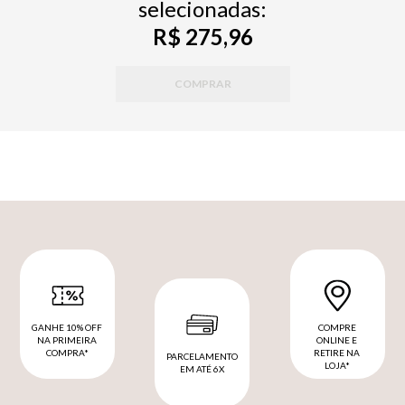
selecionadas:
R$ 275,96
COMPRAR
GANHE 10% OFF
COMPRE
NA PRIMEIRA
ONLINE E
COMPRA*
RETIRE NA
PARCELAMENTO
LOJA*
EM ATÉ 6X