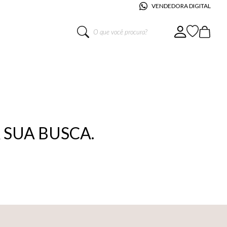
VENDEDORA DIGITAL
O que você procura?
SUA BUSCA.