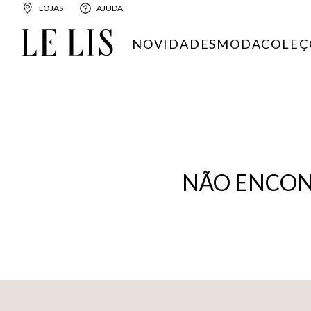
LOJAS
AJUDA
NOVIDADES
MODA
COLEÇ
NÃO ENCON