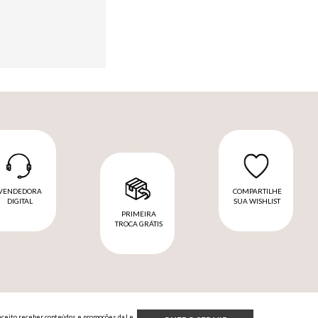
VENDEDORA
COMPARTILHE
DIGITAL
SUA WISHLIST
PRIMEIRA
TROCA GRÁTIS
Aceito receber conteúdos e promoções da Le