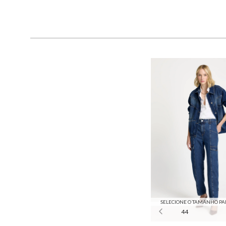
SELECIONE O TAMANHO PA
44