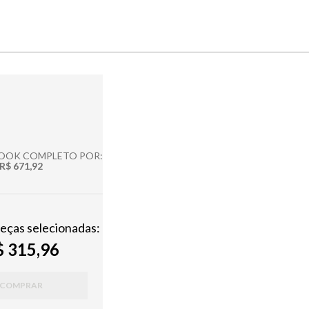
LOOK COMPLETO POR:
R$ 671,92
peças selecionadas:
 315,96
COMPRAR