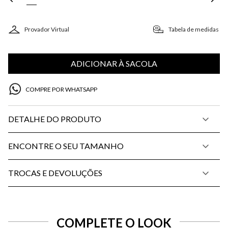
Provador Virtual
Tabela de medidas
ADICIONAR À SACOLA
COMPRE POR WHATSAPP
DETALHE DO PRODUTO
ENCONTRE O SEU TAMANHO
TROCAS E DEVOLUÇÕES
COMPLETE O LOOK