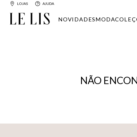
LOJAS
AJUDA
NOVIDADES
MODA
COLEÇ
NÃO ENCON