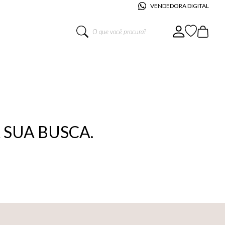
VENDEDORA DIGITAL
O que você procura?
SUA BUSCA.