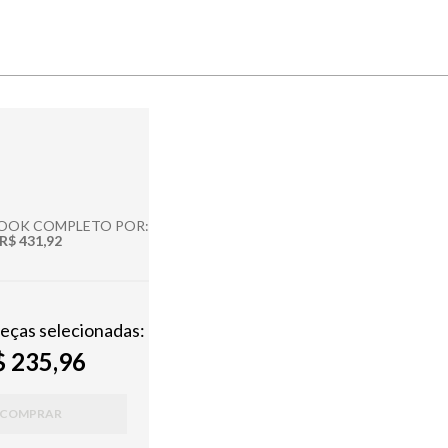
LOOK COMPLETO POR:
R$ 431,92
peças selecionadas:
 235,96
COMPRAR