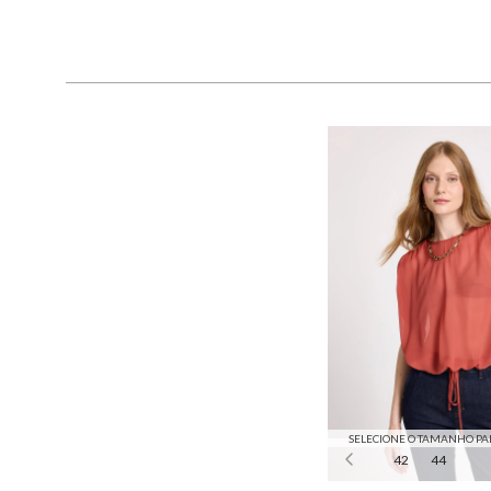
SELECIONE O TAMANHO PA
42
44