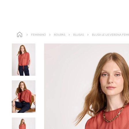
FEMININO
ROUPAS
BLUSAS
BLUSA LE LIS VERENA FEM