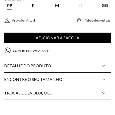
PP
P
M
G
GG
Provador Virtual
Tabela de medidas
ADICIONAR À SACOLA
COMPRE POR WHATSAPP
DETALHE DO PRODUTO
ENCONTRE O SEU TAMANHO
TROCAS E DEVOLUÇÕES