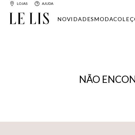
LOJAS
AJUDA
NOVIDADES
MODA
COLEÇ
NÃO ENCON