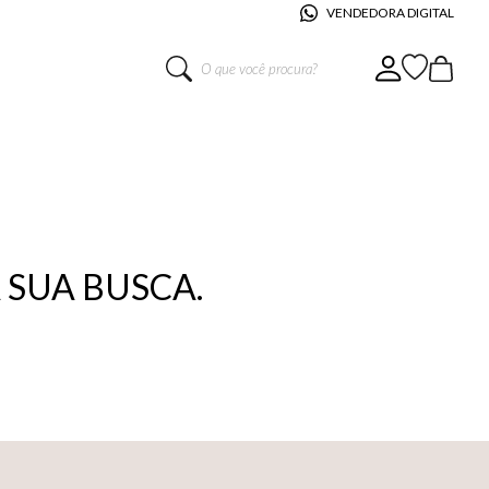
VENDEDORA DIGITAL
O que você procura?
SUA BUSCA.