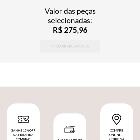
Valor das peças
selecionadas:
R$ 275,96
INCLUIR NA SACOLA
GANHE 10% OFF
COMPRE
NA PRIMEIRA
ONLINE E
COMPRA*
RETIRE NA