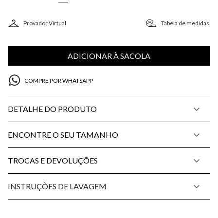
Provador Virtual
Tabela de medidas
ADICIONAR À SACOLA
COMPRE POR WHATSAPP
DETALHE DO PRODUTO
ENCONTRE O SEU TAMANHO
TROCAS E DEVOLUÇÕES
INSTRUÇÕES DE LAVAGEM