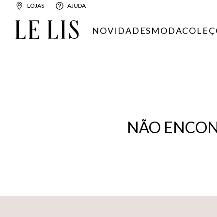
LOJAS
AJUDA
NOVIDADES
MODA
COLEÇ
NÃO ENCON