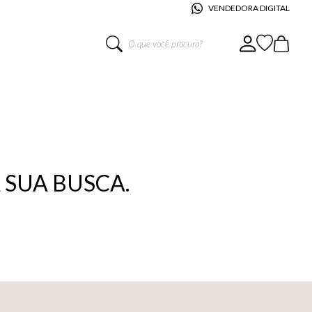
VENDEDORA DIGITAL
O que você procura?
SUA BUSCA.