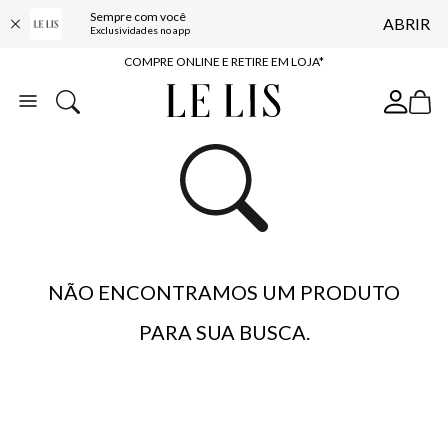
Sempre com você
ABRIR
10% OFF NA PRIMEIRA COMPRA*
Exclusividades no app
COMPRE ONLINE E RETIRE EM LOJA*
ENTREGA EXPRESSA*
FRETE GRÁTIS*
BAIXE O APP
10% OFF NA PRIMEIRA COMPRA*
NÃO ENCONTRAMOS UM PRODUTO
PARA SUA BUSCA.