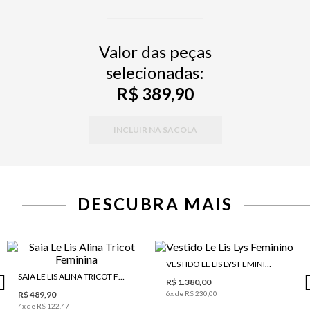
Valor das peças
selecionadas:
R$ 389,90
INCLUIR NA SACOLA
DESCUBRA MAIS
VESTIDO LE LIS LYS FEMININO
SAIA LE LIS ALINA TRICOT FEMININA
R$ 1.380,00
R$ 489,90
6
x de
R$ 230,00
4
x de
R$ 122,47