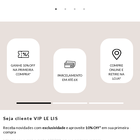
GANHE 10% OFF
COMPRE
NA PRIMEIRA
ONLINE E
COMPRA*
RETIRE NA
PARCELAMENTO
LOJA*
EM ATÉ 6X
Seja cliente
VIP
LE LIS
Receba novidades com
exclusividade
e aproveite
10%Off*
em sua primeira
compra