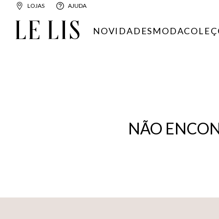
LOJAS
AJUDA
NOVIDADES
MODA
COLEÇ
NÃO ENCON