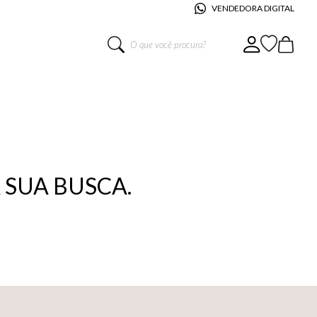
VENDEDORA DIGITAL
O que você procura?
SUA BUSCA.