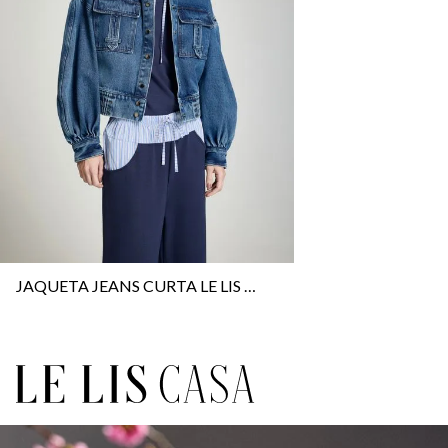
JAQUETA JEANS CURTA LE LIS RORY FEMININA