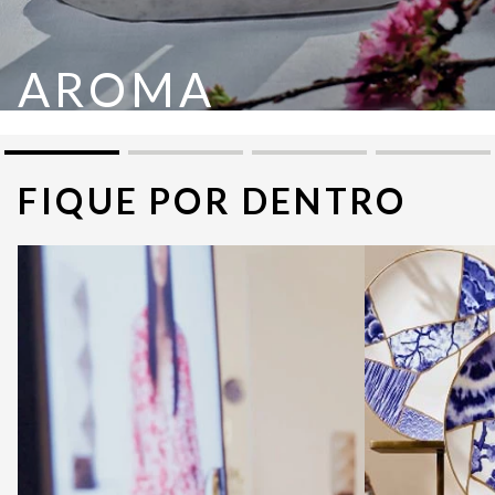
AROMA
CONFIRA ►
BAR
FIQUE POR DENTRO