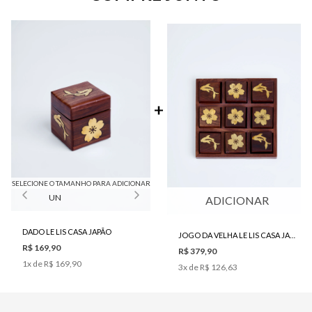
SELECIONE O TAMANHO PARA ADICIONAR
UN
ADICIONAR
DADO LE LIS CASA JAPÃO
JOGO DA VELHA LE LIS CASA JAPÃO
R$ 169,90
R$ 379,90
1
x de
R$ 169,90
3
x de
R$ 126,63