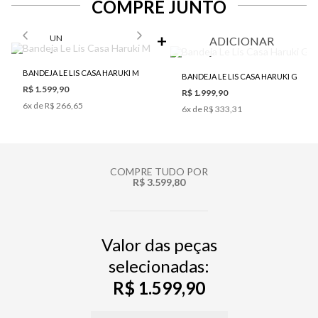
COMPRE JUNTO
SELECIONE O TAMANHO PARA ADICIONAR
UN
ADICIONAR
BANDEJA LE LIS CASA HARUKI M
BANDEJA LE LIS CASA HARUKI G
R$ 1.599,90
R$ 1.999,90
6
x de
R$ 266,65
6
x de
R$ 333,31
COMPRE TUDO POR
R$ 3.599,80
Valor das peças
selecionadas:
R$ 1.599,90