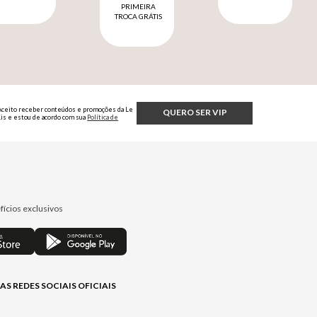
PRIMEIRA
TROCA GRÁTIS
Aceito receber conteúdos e promoções da Le
QUERO SER VIP
Lis e estou de acordo com sua
Política de
Privacidade.
fícios exclusivos
AS REDES SOCIAIS OFICIAIS