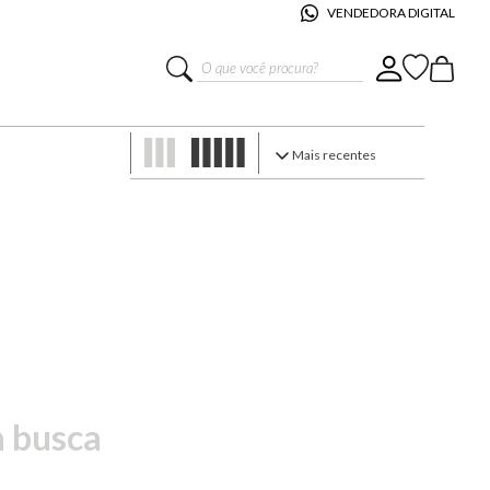
VENDEDORA DIGITAL
O que você procura?
mais recentes