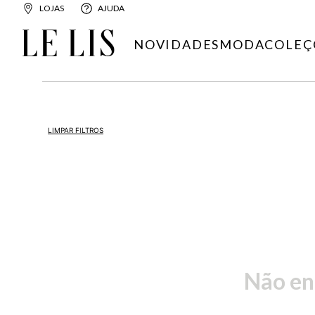
LOJAS
AJUDA
NOVIDADES
MODA
COLEÇ
LIMPAR FILTROS