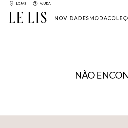
LOJAS
AJUDA
NOVIDADES
MODA
COLEÇ
NÃO ENCON