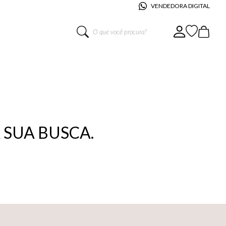
VENDEDORA DIGITAL
O que você procura?
SUA BUSCA.