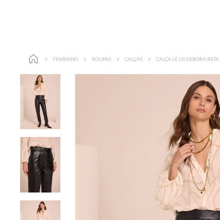
FEMININO
ROUPAS
CALÇAS
CALÇA LE LIS DEBORA RET