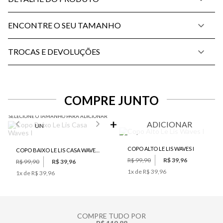
ENCONTRE O SEU TAMANHO
TROCAS E DEVOLUÇÕES
COMPRE JUNTO
SELECIONE O TAMANHO PARA ADICIONAR
ADICIONAR
UN
COPO ALTO LE LIS WAVES I
COPO BAIXO LE LIS CASA WAVES I
R$ 99,90
R$ 39,96
R$ 99,90
R$ 39,96
1
x de
R$ 39,96
1
x de
R$ 39,96
COMPRE TUDO POR