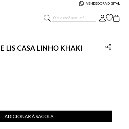
VENDEDORA DIGITAL
O que você procura?
 LIS CASA LINHO KHAKI
ADICIONAR À SACOLA