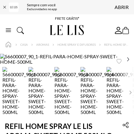
Sempre com você
ABRIR
ENTREGA EXPRESSA*
Exclusividades no app
FRETE GRÁTIS*
BAIXE O APP
10% OFF NA PRIMEIRA COMPRA*
CASA
AROMAS
HOME SPRAY E DIFUSORES
REFIL HOME SPRAY LE LIS AROMA SWEET HOME 500MLG
REFIL HOME SPRAY LE LIS