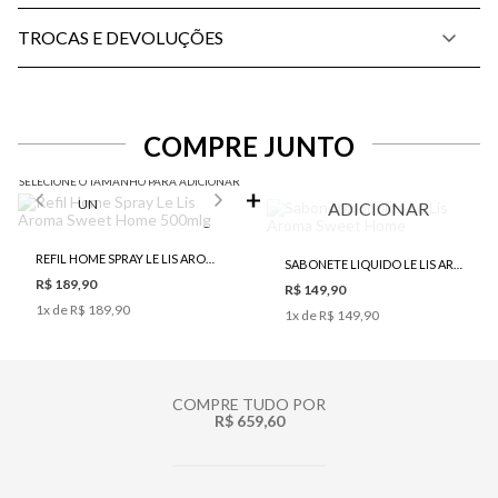
TROCAS E DEVOLUÇÕES
COMPRE JUNTO
SELECIONE O TAMANHO PARA ADICIONAR
UN
ADICIONAR
REFIL HOME SPRAY LE LIS AROMA SWEET HOME 500MLG
SABONETE LIQUIDO LE LIS AROMA SWEET HOME
R$ 189,90
R$ 149,90
1
x de
R$ 189,90
1
x de
R$ 149,90
COMPRE TUDO POR
R$ 659,60