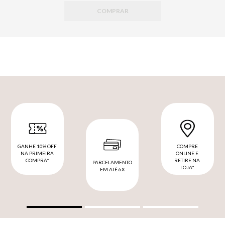
COMPRAR
GANHE 10% OFF
COMPRE
NA PRIMEIRA
ONLINE E
COMPRA*
RETIRE NA
PARCELAMENTO
LOJA*
EM ATÉ 6X