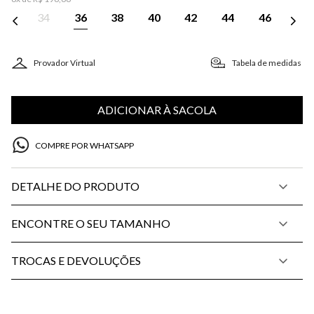
34
36
38
40
42
44
46
Provador Virtual
Tabela de medidas
ADICIONAR À SACOLA
COMPRE POR WHATSAPP
DETALHE DO PRODUTO
ENCONTRE O SEU TAMANHO
TROCAS E DEVOLUÇÕES