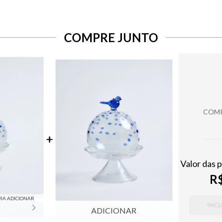
COMPRE JUNTO
COMP
Valor das 
R$
RA ADICIONAR
INCL
ADICIONAR