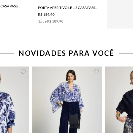
PORTA APERITIVO LE LIS CASA PASSARINHO I
PORTA APERITIVO LE LIS CASA PASSARINHO II
R$ 189,90
1
x de
R$ 189,90
NOVIDADES PARA VOCÊ