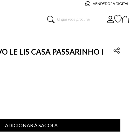
VENDEDORA DIGITAL
O que você procura?
O LE LIS CASA PASSARINHO I
ADICIONAR À SACOLA