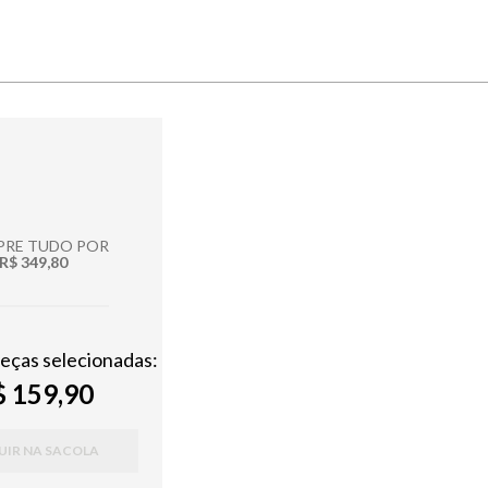
RE TUDO POR
R$ 349,80
peças selecionadas:
 159,90
UIR NA SACOLA