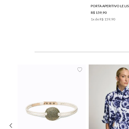
R$ 159,90
1
x de
R$ 159,90