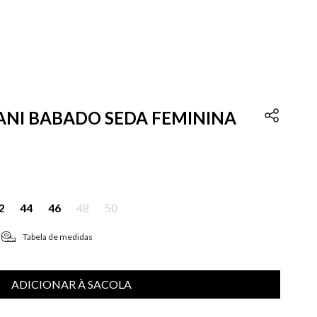
NANI BABADO SEDA FEMININA
2
44
46
48
50
Tabela de medidas
ADICIONAR À SACOLA