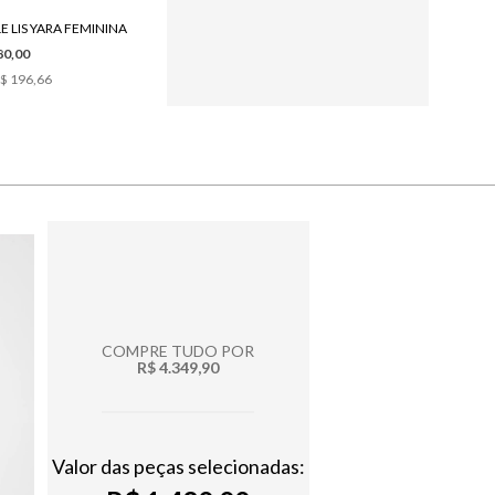
E LIS YARA FEMININA
80,00
$ 196,66
COMPRE TUDO POR
R$ 4.349,90
Valor das peças selecionadas: