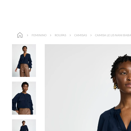
FEMININO
ROUPAS
CAMISAS
CAMISA LE LIS NANI BAB