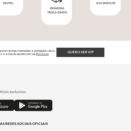
DIGITAL
SUA WISHLIST
PRIMEIRA
TROCA GRÁTIS
Aceito receber conteúdos e promoções da Le
QUERO SER VIP
Lis e estou de acordo com sua
Política de
Privacidade.
fícios exclusivos
AS REDES SOCIAIS OFICIAIS