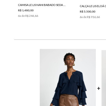
CAMISA LE LIS NANI BABADO SEDA FEMININA
R$ 1.480,00
R$ 5.500,00
6
x de
R$ 246,66
6
x de
R$ 916,66