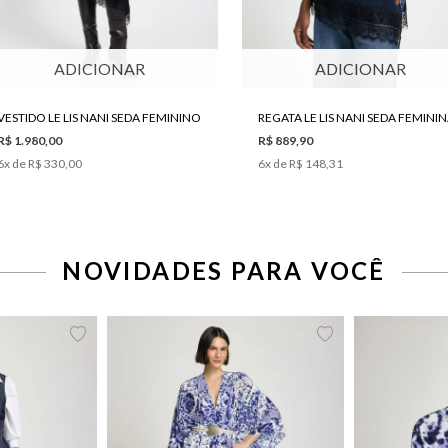
6
ADICIONAR
ADICIONAR
VESTIDO LE LIS NANI SEDA FEMININO
REGATA LE LIS NANI SEDA FEMINI
R$ 1.980,00
R$ 889,90
6
x de
R$ 330,00
6
x de
R$ 148,31
NOVIDADES PARA VOCÊ