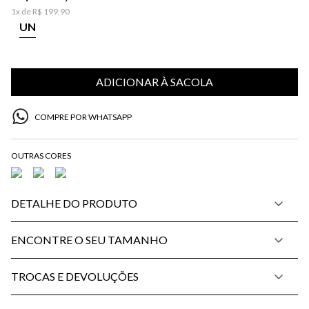
1
x de
R$
199
,
90
UN
ADICIONAR À SACOLA
COMPRE POR WHATSAPP
DETALHE DO PRODUTO
ENCONTRE O SEU TAMANHO
TROCAS E DEVOLUÇÕES