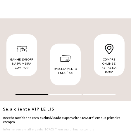
GANHE 10% OFF
COMPRE
NA PRIMEIRA
ONLINE E
COMPRA*
RETIRE NA
PARCELAMENTO
LOJA*
EM ATÉ 6X
Seja cliente
VIP
LE LIS
Receba novidades com
exclusividade
e aproveite
10%Off*
em sua primeira
compra