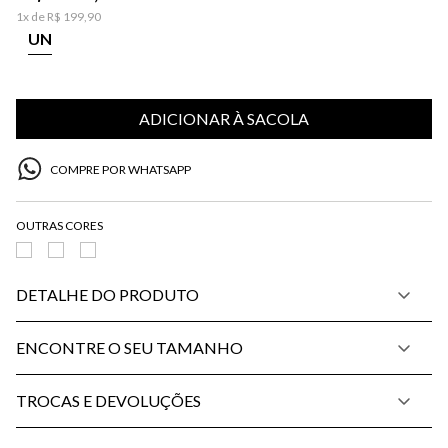
1
x de
R$
199
,
90
UN
ADICIONAR À SACOLA
COMPRE POR WHATSAPP
DETALHE DO PRODUTO
ENCONTRE O SEU TAMANHO
TROCAS E DEVOLUÇÕES