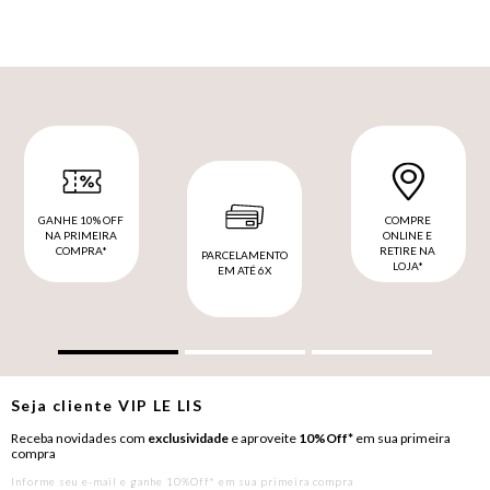
GANHE 10% OFF
COMPRE
NA PRIMEIRA
ONLINE E
COMPRA*
RETIRE NA
PARCELAMENTO
LOJA*
EM ATÉ 6X
Seja cliente
VIP
LE LIS
Receba novidades com
exclusividade
e aproveite
10%Off*
em sua primeira
compra