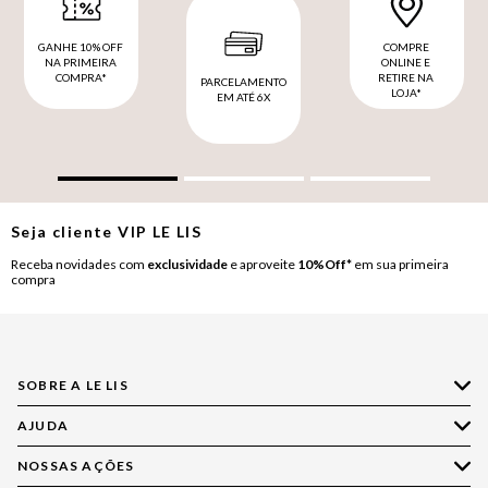
GANHE 10% OFF
COMPRE
NA PRIMEIRA
ONLINE E
COMPRA*
RETIRE NA
PARCELAMENTO
LOJA*
EM ATÉ 6X
Seja cliente
VIP
LE LIS
Receba novidades com
exclusividade
e aproveite
10%Off*
em sua primeira
compra
SOBRE A LE LIS
AJUDA
Quem Somos
Nossas Lojas
NOSSAS AÇÕES
Compre pelo WhatsApp