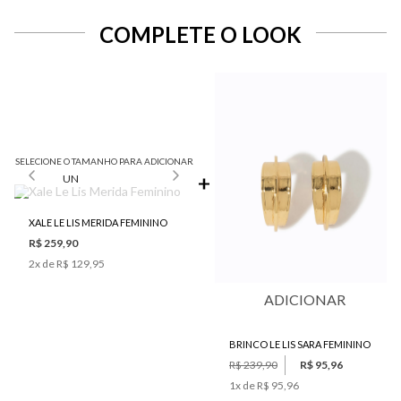
COMPLETE O LOOK
SELECIONE O TAMANHO PARA ADICIONAR
UN
XALE LE LIS MERIDA FEMININO
R$ 259,90
2
x de
R$ 129,95
ADICIONAR
BRINCO LE LIS SARA FEMININO
R$ 239,90
R$ 95,96
1
x de
R$ 95,96