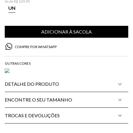
2
x de
R$
129
,
95
UN
ADICIONAR À SACOLA
COMPRE POR WHATSAPP
DETALHE DO PRODUTO
ENCONTRE O SEU TAMANHO
TROCAS E DEVOLUÇÕES