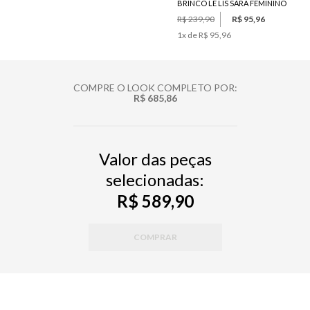
BRINCO LE LIS SARA FEMININO
R$ 239,90
R$ 95,96
1
x de
R$ 95,96
COMPRE O LOOK COMPLETO POR:
R$ 685,86
Valor das peças
selecionadas:
R$ 589,90
COMPRAR