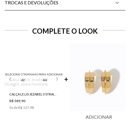
TROCAS E DEVOLUÇÕES
COMPLETE O LOOK
SELECIONE O TAMANHO PARA ADICIONAR
42
44
CALÇA LE LIS JEZABEL II STRAIGHT JEANS FEMININA
R$ 589,90
5
x de
R$ 117,98
ADICIONAR