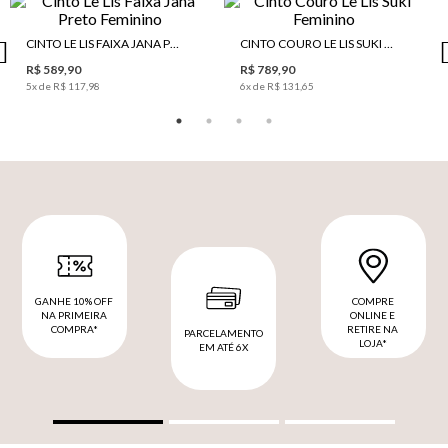
CINTO LE LIS FAIXA JANA PRETO FEMININO
CINTO COURO LE LIS SUKI FEMININO
R$ 589,90
R$ 789,90
5
x de
R$ 117,98
6
x de
R$ 131,65
GANHE 10% OFF
COMPRE
NA PRIMEIRA
ONLINE E
COMPRA*
RETIRE NA
PARCELAMENTO
LOJA*
EM ATÉ 6X