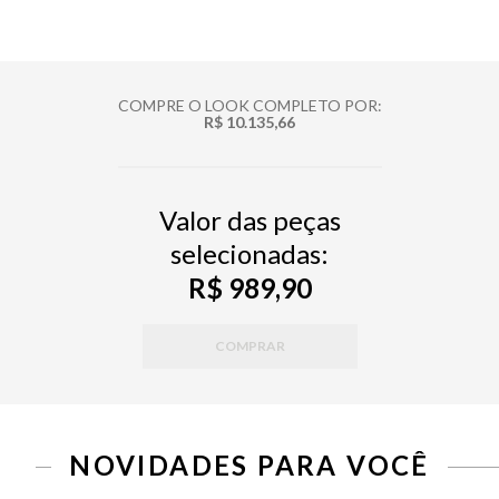
COMPRE O LOOK COMPLETO POR:
R$ 10.135,66
Valor das peças
selecionadas:
R$ 989,90
COMPRAR
PP
P
M
G
PP
P
M
G
NOVIDADES PARA VOCÊ