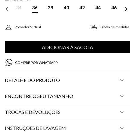
34
36
38
40
42
44
46
Provador Virtual
Tabela de medidas
ADICIONAR À SACOLA
COMPRE POR WHATSAPP
DETALHE DO PRODUTO
ENCONTRE O SEU TAMANHO
TROCAS E DEVOLUÇÕES
INSTRUÇÕES DE LAVAGEM