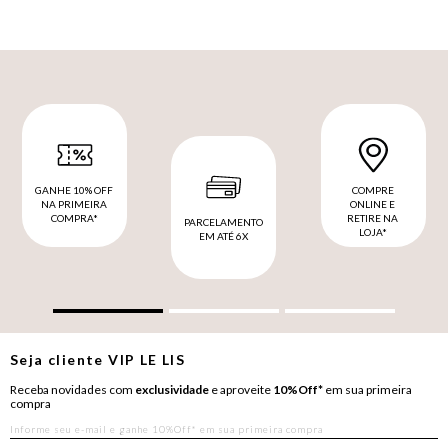
GANHE 10% OFF
COMPRE
NA PRIMEIRA
ONLINE E
COMPRA*
RETIRE NA
PARCELAMENTO
LOJA*
EM ATÉ 6X
Seja cliente
VIP
LE LIS
Receba novidades com
exclusividade
e aproveite
10%Off*
em sua primeira
compra