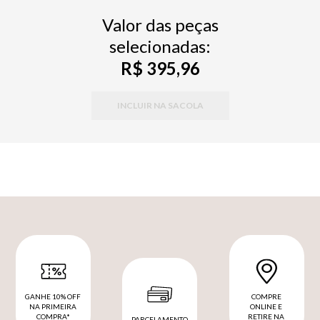
Valor das peças
selecionadas:
R$ 395,96
INCLUIR NA SACOLA
GANHE 10% OFF
COMPRE
NA PRIMEIRA
ONLINE E
COMPRA*
RETIRE NA
PARCELAMENTO