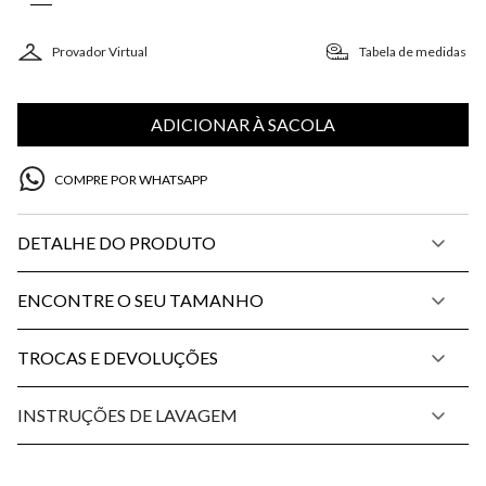
Provador Virtual
Tabela de medidas
ADICIONAR À SACOLA
COMPRE POR WHATSAPP
DETALHE DO PRODUTO
ENCONTRE O SEU TAMANHO
TROCAS E DEVOLUÇÕES
INSTRUÇÕES DE LAVAGEM