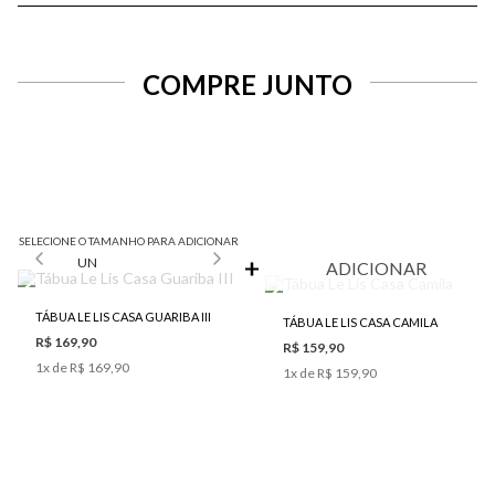
COMPRE JUNTO
SELECIONE O TAMANHO PARA ADICIONAR
UN
ADICIONAR
TÁBUA LE LIS CASA GUARIBA III
TÁBUA LE LIS CASA CAMILA
R$ 169,90
R$ 159,90
1
x de
R$ 169,90
1
x de
R$ 159,90